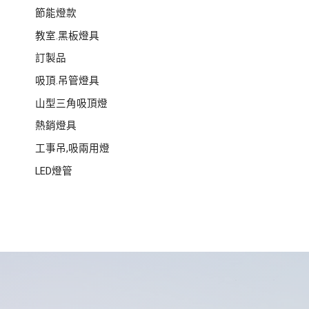
節能燈款
教室.黑板燈具
訂製品
吸頂.吊管燈具
山型三角吸頂燈
熱銷燈具
工事吊,吸兩用燈
LED燈管