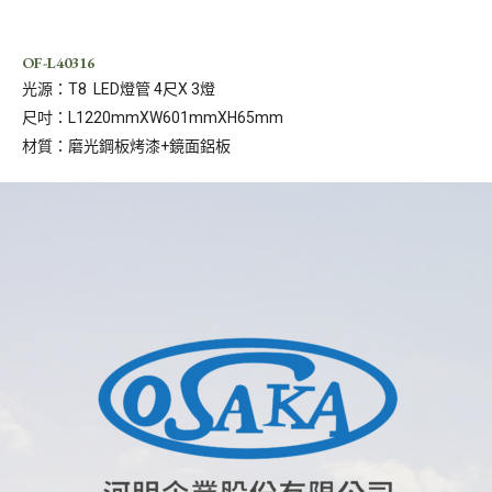
OF-L40316
光源：T8 LED燈管 4尺X 3燈
尺吋：L1220mmXW601mmXH65mm
材質：磨光鋼板烤漆+鏡面鋁板