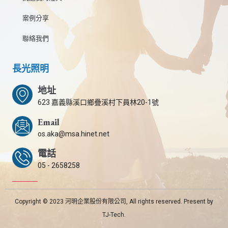
案例分享
聯絡我們
長光照明
地址
623 嘉義縣溪口鄉疊溪村下員林20-1號
Email
os.aka@msa.hinet.net
電話
05 - 2658258
Copyright © 2023 河明企業股份有限公司, All rights reserved. Present by
TJ-Tech.