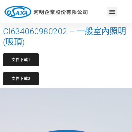
CI634060980202 – 一般室內照明
(吸頂)
文件下載1
文件下載2