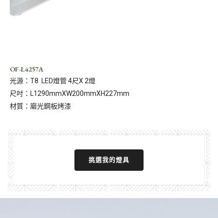
OF-L4257A
光源：T8 LED燈管 4尺X 2燈
尺吋：L1290mmXW200mmXH227mm
材質：磨光鋼板烤漆
挑選我的燈具