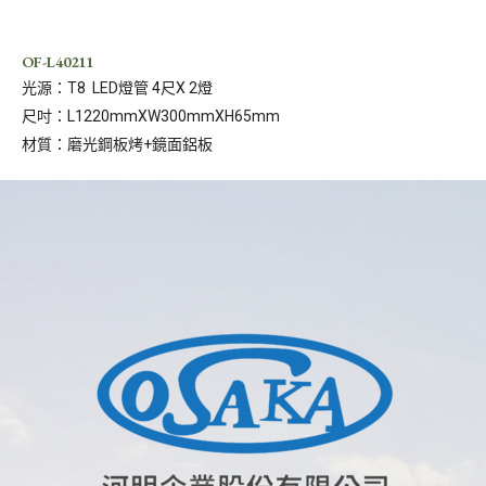
OF-L40211
光源：T8 LED燈管 4尺X 2燈
尺吋：L1220mmXW300mmXH65mm
材質：磨光鋼板烤+鏡面鋁板