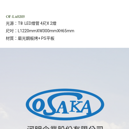
OF-L40203
光源：T8 LED燈管 4尺X 2燈
尺吋：L1220mmXW300mmXH65mm
材質：磨光鋼板烤+ PS平板