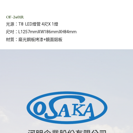
OF-2401R
光源：T8 LED燈管 4尺X 1燈
尺吋：L1257mmXW186mmXH84mm
材質：磨光鋼板烤漆+鏡面鋁板