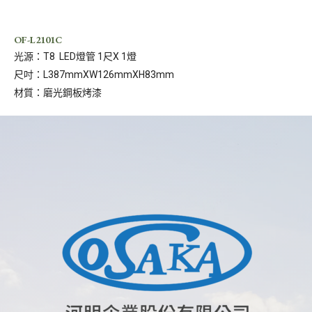
OF-L2101C
光源：T8 LED燈管 1尺X 1燈
尺吋：L387mmXW126mmXH83mm
材質：磨光鋼板烤漆